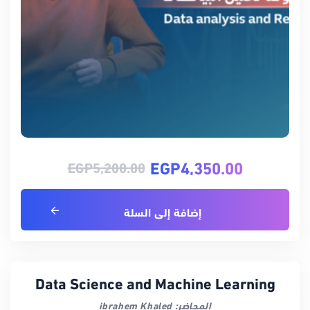
EGP
4,350.00
EGP
5,200.00
إضافة إلى السلة
Data Science and Machine Learning
المحاضر: ibrahem Khaled