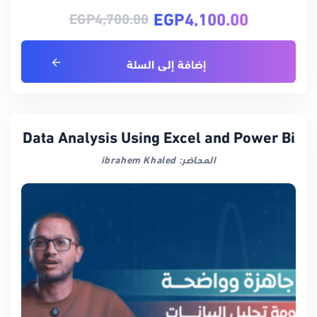
EGP
4,100.00
EGP
4,700.00
إضافة إلى السلة
Data Analysis Using Excel and Power Bi
المحاضر: ibrahem Khaled