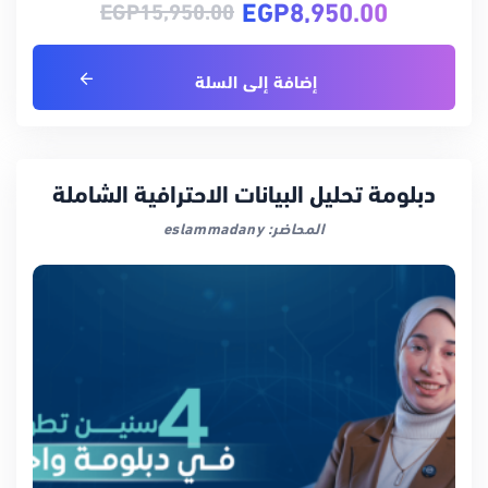
EGP
8,950.00
EGP
15,950.00
إضافة إلى السلة
دبلومة تحليل البيانات الاحترافية الشاملة
المحاضر: eslammadany