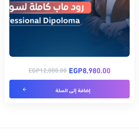
EGP
8,980.00
EGP
12,000.00
إضافة إلى السلة