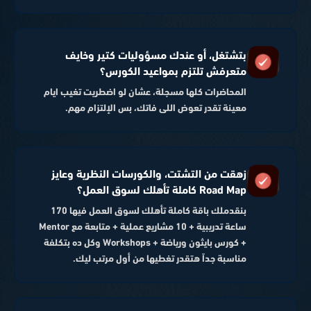
بتشتغل، أو عندك مسؤوليات كتير وخايف
متعرفش تلتزم بمواعيد الكورس؟
المحاضرات كلها مسجلة، عشان لو اضطريت تغيب ايام
معينة تقدر تعوض اللى فاتك، بس الإلتزام مهم.
زهقت من التشتت، والكورسات النظرية وعايز
Road Map كاملة تأهلك لسوق العمل؟
بنقدملك باقة كاملة تأهلك لسوق العمل فيها 170
ساعة تدريبية + 10 مشاريع عملية + متابعة مع Mentor
+ كورس بايثون ورياضة + Workshops وكل ده بتكلفة
مناسبة جداً هتقدر تغطيها من أول مرتب ليك.