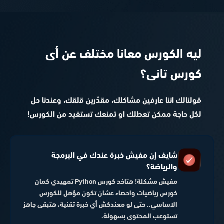
ليه الكورس معانا مختلف عن أى
كورس تانى؟
قولنالك اننا عارفين مشاكلك، مقدّرين قلقك، وعندنا حل
لكل حاجة ممكن تعطلك او تمنعك تستفيد من الكورس!
شايف إن مفيش خبرة عندك في البرمجة
والرياضة؟
مفيش مشكلة! هتاخد كورس Python تمهيدي كمان
كورس رياضيات واحصاء عشان تكون مؤهل للكورس
الاساسي.. حتى لو معندكش أي خبرة تقنية، هتبقى جاهز
تستوعب المحتوى بسهولة.