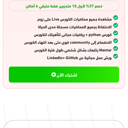
خصم 37% لأول 10 متدربين فقط متبقي 6 أماكن
مشاهدة جميع محاضرات الكورس Live على زوم
الاحتفاظ بجميع المحاضرات مسجلة مدى الحياة
كورس python + رياضيات مجانى لتأهيلك للكورس
الانضمام إلى community قوى حتى بعد انتهاء الكورس
Mentor يتابعك بشكل شخصي طول فترة الكورس
ورش عمل مجانية عن LinkedIn+ GitHub
اشترك الآن