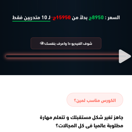
السعر :
8950ج
بدلاً من
15950ج
لـ 10 متدربين فقط
شوف الفيديو دا واعرف بنفسك
الكورس مناسب لمين؟
جاهز تغير شكل مستقبلك و تتعلم مهارة
مطلوبة عالميا فى كل المجالات؟