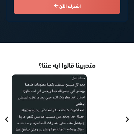
اشترك الآن
متدربينا قالوا ايه عننا؟