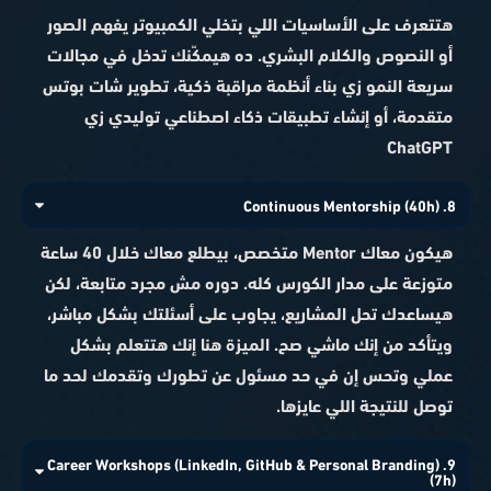
هتتعرف على الأساسيات اللي بتخلي الكمبيوتر يفهم الصور
أو النصوص والكلام البشري. ده هيمكّنك تدخل في مجالات
سريعة النمو زي بناء أنظمة مراقبة ذكية، تطوير شات بوتس
متقدمة، أو إنشاء تطبيقات ذكاء اصطناعي توليدي زي
ChatGPT
8. Continuous Mentorship (40h)
هيكون معاك Mentor متخصص، بيطلع معاك خلال 40 ساعة
متوزعة على مدار الكورس كله. دوره مش مجرد متابعة، لكن
هيساعدك تحل المشاريع، يجاوب على أسئلتك بشكل مباشر،
ويتأكد من إنك ماشي صح. الميزة هنا إنك هتتعلم بشكل
عملي وتحس إن في حد مسئول عن تطورك وتقدمك لحد ما
توصل للنتيجة اللي عايزها.
9. Career Workshops (LinkedIn, GitHub & Personal Branding)
(7h)