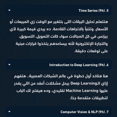
5. Time Series (9h)
هتتعلم تحليل البيانات اللى بتتغير مع الوقت زي المبيعات أو
الأسعار، وتتنبأ بالاتجاهات القادمة. ده بيدي قيمة كبيرة لأي
بيزنس في كل المجالات سواء كانت التمويل، التسويق،
والتجارة الإلكترونية لأنه بيساعدهم يتخذوا قرارات مبنية
على توقعات دقيقة.
6. Introduction to Deep Learning (9h)
هنا هتاخد أول خطوة في عالم الشبكات العصبية.. هتفهم
إزاي الـDeep Learning بيحل مشكلات أعقد من اللي يقدر
عليها Machine Learning تقليدي، وده هيفتح لك الباب
لتطبيقات متقدمة جدًا.
7. Computer Vision & NLP (9h)