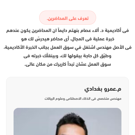
تعرف على المحاضرين.
فى أكاديمية د. ألاء عصام بنهتم دايماً ان المحاضرين يكون عندهم
خبرة عملية فى المجال، أى محاضر هيدرسّ لك هو
فى الأصل مهندس اشتغل في سوق العمل بجانب الخبرة الأكاديمية،
وطبّق كل حاجة بيقولها لك، وبينقلّك خبرته فى
سوق العمل عشان تبدأ كاريرك من مكان عالى.
م.عمرو بغدادي
مهندس متخصص فى الذكاء الاصطناعى وعلوم البيانات