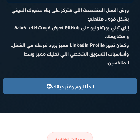
ورش العمل المتخصصة اللي هتركز على بناء حضورك المهني
بشكل قوي. هتتعلم:
إزاي تبني بورتفوليو على GitHub تعرض فيه شغلك بكفاءة
و مشاريعك.
وكمان تجهز LinkedIn Profile مميز يزود فرصك في الشغل.
وأساسيات التسويق الشخصي اللي تخليك مميز وسط
المنافسين.
ابدأ اليوم وغيّر حياتك
مميزات إضافية