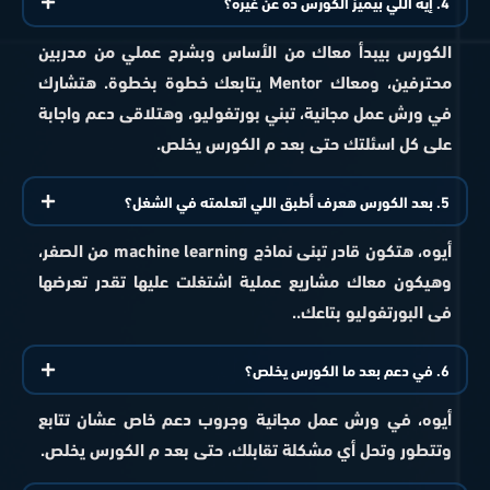
4. إيه اللي بيميز الكورس ده عن غيره؟
الكورس بيبدأ معاك من الأساس وبشرح عملي من مدربين
محترفين، ومعاك Mentor يتابعك خطوة بخطوة. هتشارك
في ورش عمل مجانية، تبني بورتفوليو، وهتلاقى دعم واجابة
على كل اسئلتك حتى بعد م الكورس يخلص.
5. بعد الكورس هعرف أطبق اللي اتعلمته في الشغل؟
أيوه، هتكون قادر تبنى نماذج machine learning من الصفر،
وهيكون معاك مشاريع عملية اشتغلت عليها تقدر تعرضها
فى البورتفوليو بتاعك..
6. في دعم بعد ما الكورس يخلص؟
أيوه، في ورش عمل مجانية وجروب دعم خاص عشان تتابع
وتتطور وتحل أي مشكلة تقابلك، حتى بعد م الكورس يخلص.