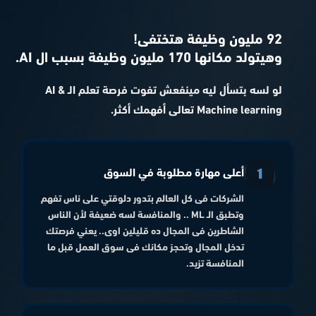
92 مليون وظيفة هتختفى!
وهيتولد مكانها 170 مليون وظيفة بسبب ال AI.
لو لسه بتسأل ليه مينفعش تفوت فرصة تعلم الـ AI &
Machine learning تعالى أفهمك أكثر.
أعلى مهارة مطلوبة في السوق
الشركات فى كل العالم بتدور دلوقتي على ناس تفهم
وتطبق الـ ML .. والمنافسة لسه ضعيفة لأن الناس
الشاطرين فى المجال ده قليلين اوى.. يعني فرصتك
تدخل المجال وتحجز مكانك فى سوق العمل قبل ما
المنافسة تزيد.