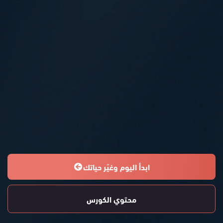
ابدأ اليوم وغيّر حياتك
محتوي الكورس