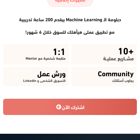
دبلومة الـ Machine Learning بيقدم 200 ساعة تدريبية
مع تطبيق عملى هيأهلك للسوق خلال 6 شهور!
+10
1:1
مشـــاريع عمليــة
متابعة شخصية مع Mentor
Community
ورش عمل
يجاوب أسئلتك
التسويق الشخصى و LinkedIn
اشترك الآن