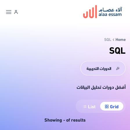
SQL
Home
SQL
🎉
الدورات التدريبية
أفضل دورات تحليل البيانات
List
Grid
Showing
-
of
results